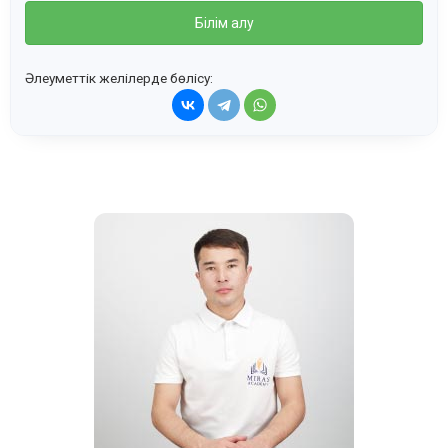
Білім алу
Әлеуметтік желілерде бөлісу: