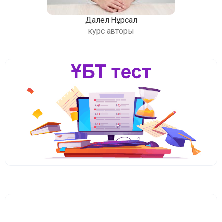
Далел Нұрсал
курс авторы