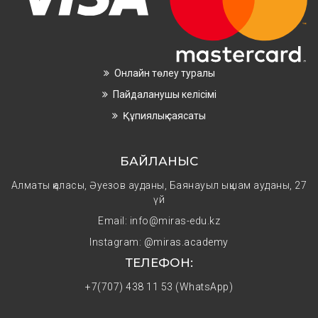
Онлайн төлеу туралы
Пайдаланушы келісімі
Құпиялық саясаты
БАЙЛАНЫС
Алматы қаласы, Әуезов ауданы, Баянауыл ықшам ауданы, 27
үй
Email: info@miras-edu.kz
Instagram:
@miras.academy
ТЕЛЕФОН:
+7(707) 438 11 53 (WhatsApp)