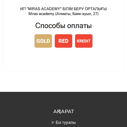
АҚПАРАТ
Біз туралы