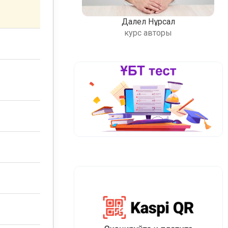
Далел Нұрсал
курс авторы